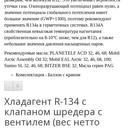
утечки газа. Озоноразрушающий потенциал равен нулю, а
значение потенциала глобального потепления имеет
большое значение (GWP=1300), поэтому рекомендуют
применять R134a в герметичных системах. R134А
свойственная невысокая температура нагнетания
(приблизительно на 8-10°С ниже, чем для R12), а также
небольшие значения давления насыщенных паров.
Рекомендуемые масла: PLANETELF ACD 32, 46, 68; Mobil
Arctic Assembly Oil 32; Mobil EAL Arctic 32, 46, 68, 100;
Suniso SL 32, 46, 68; BITZER BSE 32; Масла серии PAG
Комплектация - Баллон с краном
Хладагент R-134 с
клапаном шредера с
вентилем (вес нетто