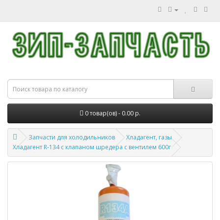
0 товар(ов) - 0.00 р.
Запчасти для холодильников
Хладагент, газы
Хладагент R-134 с клапаном шредера с вентилем 600г