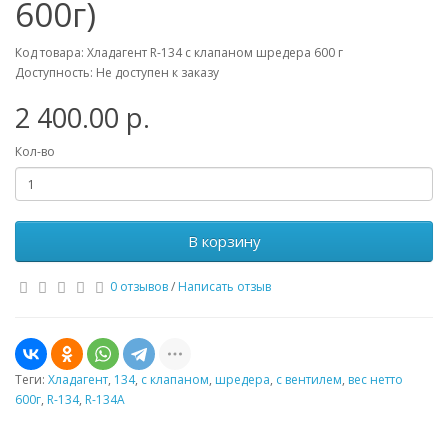
600г)
Код товара: Хладагент R-134 с клапаном шредера 600 г
Доступность: Не доступен к заказу
2 400.00 р.
Кол-во
В корзину
0 отзывов
/
Написать отзыв
Теги:
Хладагент
,
134
,
с клапаном
,
шредера
,
с вентилем
,
вес нетто
600г
,
R-134
,
R-134A