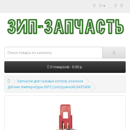
0 товар(ов) - 0.00 р.
Запчасти для газовых котлов, колонок
Датчик температуры (NTC) (погружной) 8435400