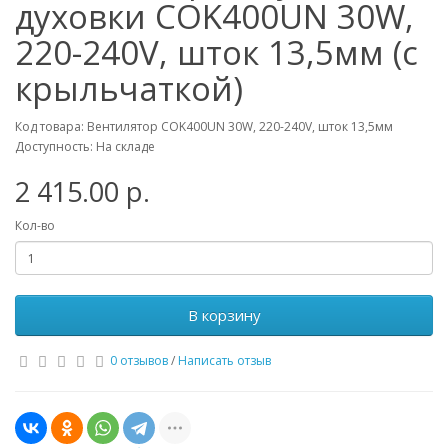
духовки COK400UN 30W,
220-240V, шток 13,5мм (с
крыльчаткой)
Код товара: Вентилятор COK400UN 30W, 220-240V, шток 13,5мм
Доступность: На складе
2 415.00 р.
Кол-во
В корзину
0 отзывов
/
Написать отзыв