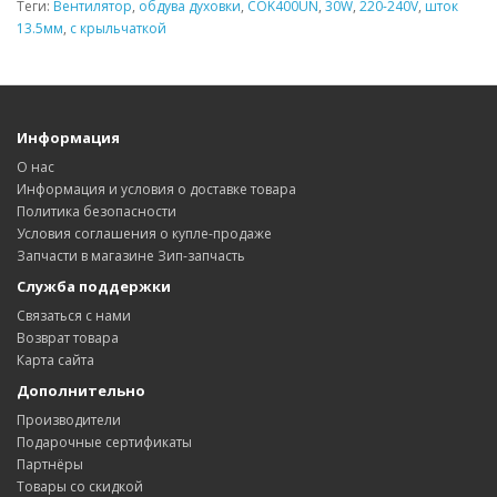
Теги:
Вентилятор
,
обдува духовки
,
COK400UN
,
30W
,
220-240V
,
шток
13.5мм
,
с крыльчаткой
Информация
О нас
Информация и условия о доставке товара
Политика безопасности
Условия соглашения о купле-продаже
Запчасти в магазине Зип-запчасть
Служба поддержки
Связаться с нами
Возврат товара
Карта сайта
Дополнительно
Производители
Подарочные сертификаты
Партнёры
Товары со скидкой