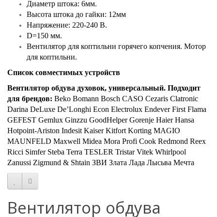
Диаметр штока: 6мм.
Высота штока до гайки: 12мм
Напряжение: 220-240 В.
D=150 мм.
Вентилятор для коптильни горячего копчения. Мотор
для коптильни.
Список совместимых устройств
Вентилятор обдува духовок, универсальный. Подходит
для брендов:
Beko Bomann Bosch CASO Cezaris Clatronic
Darina DeLuxe De’Longhi Econ Electrolux Endever First Flama
GEFEST Gemlux Ginzzu GoodHelper Gorenje Haier Hansa
Hotpoint-Ariston Indesit Kaiser Kitfort Korting MAGIO
MAUNFELD Maxwell Midea Mora Profi Cook Redmond Reex
Ricci Simfer Steba Terra TESLER Tristar Vitek Whirlpool
Zanussi Zigmund & Shtain ЗВИ Злата Лада Лысьва Мечта
Вентилятор обдува