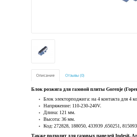
Описание
Отзывы (0)
Блок розжига для газовой плиты Gorenje (Горен
Блок электорподжига: на 4 контакта для 4 к
Напряжение: 110-230-240V.
Длина: 121 мм.
Высота: 36 мм.
Код: 272828, 188050, 433939 ,650251, 815093 
Также подходит для газовых панелей Indesit, Ar