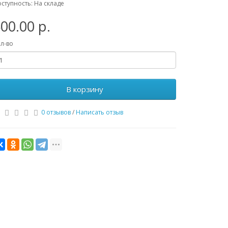
ступность: На складе
00.00 р.
л-во
В корзину
0 отзывов
/
Написать отзыв