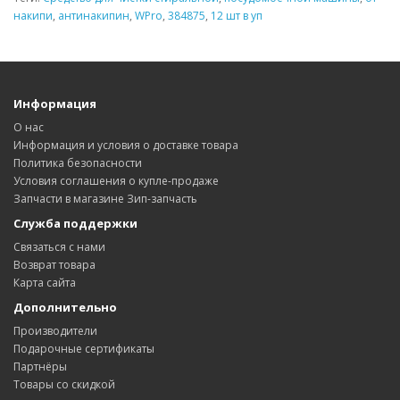
накипи
,
антинакипин
,
WPro
,
384875
,
12 шт в уп
Информация
О нас
Информация и условия о доставке товара
Политика безопасности
Условия соглашения о купле-продаже
Запчасти в магазине Зип-запчасть
Служба поддержки
Связаться с нами
Возврат товара
Карта сайта
Дополнительно
Производители
Подарочные сертификаты
Партнёры
Товары со скидкой