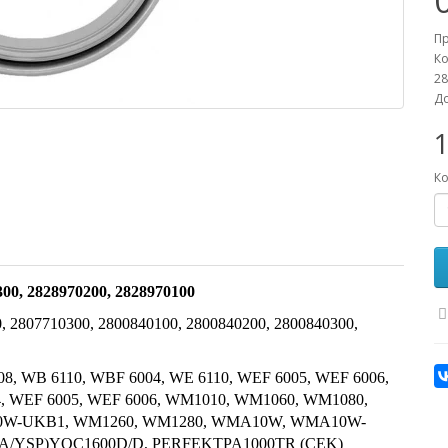
П
Ко
28
До
1
Ко
0, 2828970200, 2828970100
2807710300, 2800840100, 2800840200, 2800840300,
8, WB 6110, WBF 6004, WE 6110, WEF 6005, WEF 6006,
4, WEF 6005, WEF 6006, WM1010, WM1060, WM1080,
0W-UKB1, WM1260, WM1280, WMA10W, WMA10W-
A/YSP)YOC1600D/D, PERFEKTPA1000TR (CEK)