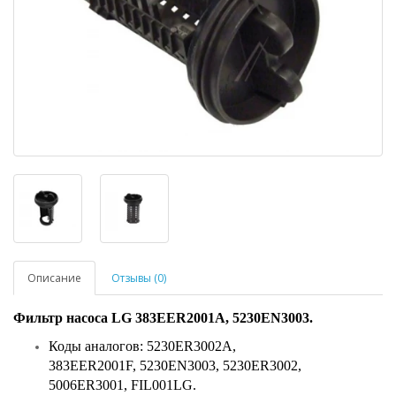
Описание
Отзывы (0)
Фильтр насоса LG 383EER2001A, 5230EN3003.
Коды аналогов: 5230ER3002A,
383EER2001F, 5230EN3003, 5230ER3002,
5006ER3001, FIL001LG.