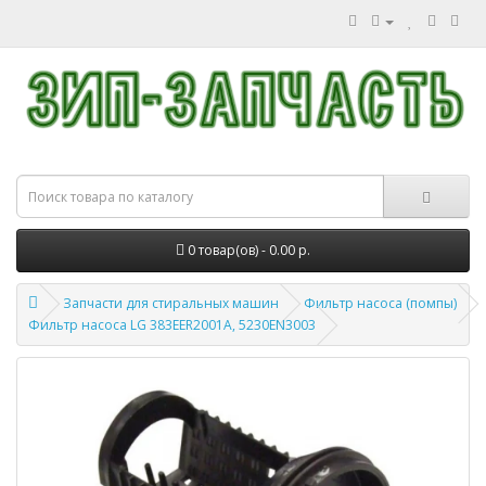
0 товар(ов) - 0.00 р.
Запчасти для стиральных машин
Фильтр насоса (помпы)
Фильтр насоса LG 383EER2001A, 5230EN3003