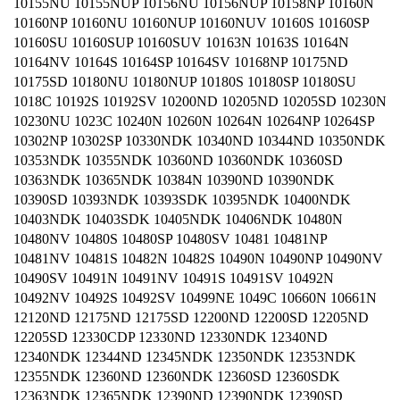
10155NU 10155NUP 10156NU 10156NUP 10158NP 10160N
10160NP 10160NU 10160NUP 10160NUV 10160S 10160SP
10160SU 10160SUP 10160SUV 10163N 10163S 10164N
10164NV 10164S 10164SP 10164SV 10168NP 10175ND
10175SD 10180NU 10180NUP 10180S 10180SP 10180SU
1018C 10192S 10192SV 10200ND 10205ND 10205SD 10230N
10230NU 1023C 10240N 10260N 10264N 10264NP 10264SP
10302NP 10302SP 10330NDK 10340ND 10344ND 10350NDK
10353NDK 10355NDK 10360ND 10360NDK 10360SD
10363NDK 10365NDK 10384N 10390ND 10390NDK
10390SD 10393NDK 10393SDK 10395NDK 10400NDK
10403NDK 10403SDK 10405NDK 10406NDK 10480N
10480NV 10480S 10480SP 10480SV 10481 10481NP
10481NV 10481S 10482N 10482S 10490N 10490NP 10490NV
10490SV 10491N 10491NV 10491S 10491SV 10492N
10492NV 10492S 10492SV 10499NE 1049C 10660N 10661N
12120ND 12175ND 12175SD 12200ND 12200SD 12205ND
12205SD 12330CDP 12330ND 12330NDK 12340ND
12340NDK 12344ND 12345NDK 12350NDK 12353NDK
12355NDK 12360ND 12360NDK 12360SD 12360SDK
12363NDK 12365NDK 12390ND 12390NDK 12390SD