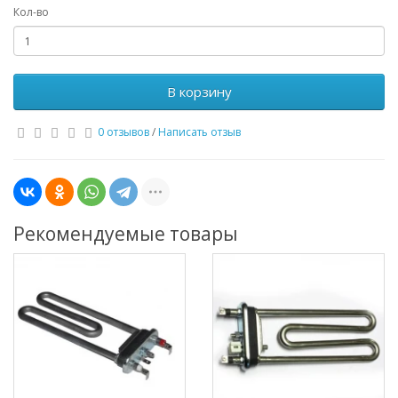
Кол-во
В корзину
0 отзывов
/
Написать отзыв
Рекомендуемые товары