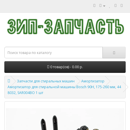
0 товар(ов) - 0.00 р.
Запчасти для стиральных машин
Амортизатор
Амортизатор для стиральной машины Bosch 90Н, 175-260 мм, 44
8032, SAR004BO 1 шт