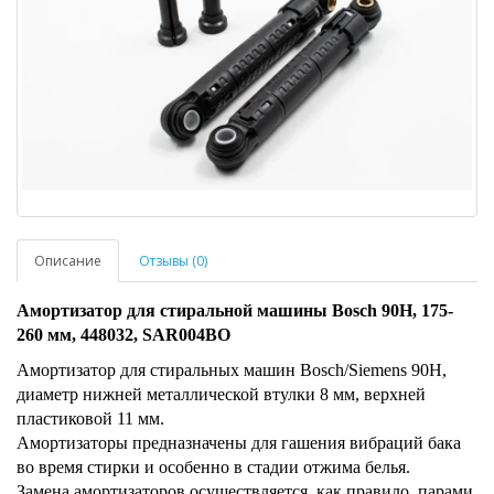
Описание
Отзывы (0)
Амортизатор для стиральной машины Bosch 90Н, 175-
260 мм, 448032, SAR004BO
Амортизатор для стиральных машин Bosch/Siemens 90Н,
диаметр нижней металлической втулки 8 мм, верхней
пластиковой 11 мм.
Амортизаторы предназначены для гашения вибраций бака
во время стирки и особенно в стадии отжима белья.
Замена амортизаторов осуществляется, как правило, парами.