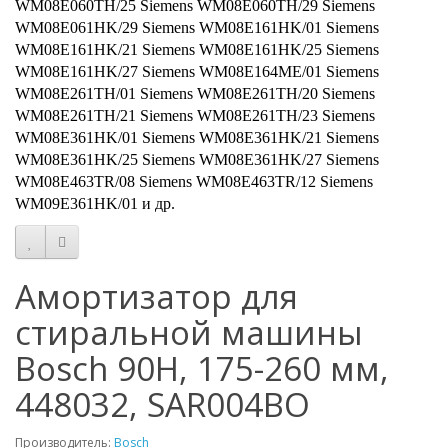
Амортизатор для
стиральной машины
Bosch 90Н, 175-260 мм,
448032, SAR004BO
Производитель:
Bosch