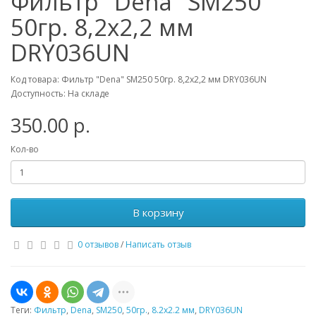
Фильтр "Dena" SM250
50гр. 8,2х2,2 мм
DRY036UN
Код товара: Фильтр "Dena" SM250 50гр. 8,2х2,2 мм DRY036UN
Доступность: На складе
350.00 р.
Кол-во
В корзину
0 отзывов
/
Написать отзыв
Теги:
Фильтр
,
Dena
,
SM250
,
50гр.
,
8.2х2.2 мм
,
DRY036UN