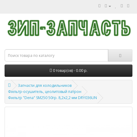
0 товар(ов) - 0.00 р.
Запчасти для холодильников
Фильтр-осушитель, цеолитовый патрон
Фильтр "Dena" SM250 50гр. 8,2х2,2 мм DRY036UN