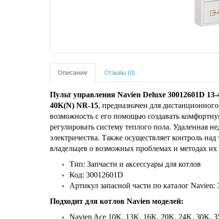
Описание
Отзывы (0)
Пульт управления Navien Deluxe 30012601D 13-4
40K(N) NR-15
, предназначен для дистанционного
возможность с его помощью создавать комфортну
регулировать систему теплого пола. Удаленная не
электричества. Также осуществляет контроль над
владельцев о возможных проблемах и методах их 
Тип: Запчасти и аксессуары для котлов
Код: 30012601D
Артикул запасной части по каталог Navien:
Подходит для котлов Navien моделей:
Navien Ace 10K, 13K, 16K, 20K, 24K, 30K, 3