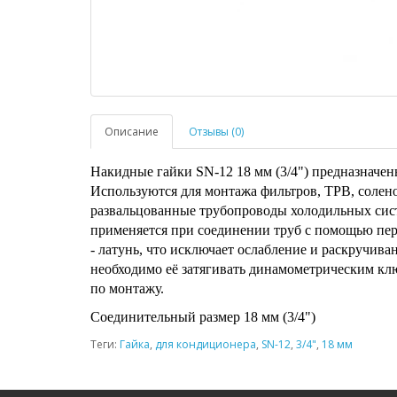
Описание
Отзывы (0)
Накидные гайки SN-12 18 мм (3/4") предназначен
Используются для монтажа фильтров, ТРВ, солен
развальцованные трубопроводы холодильных сис
применяется при соединении труб с помощью пере
- латунь, что исключает ослабление и раскручив
необходимо её затягивать динамометрическим к
по монтажу.
Соединительный размер 18 мм (3/4")
Теги:
Гайка
,
для кондиционера
,
SN-12
,
3/4"
,
18 мм