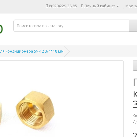
8(920)229-38-85
Личный кабинет
Мои за
для кондиционера SN-12 3/4" 18 мм
Ко
До
2