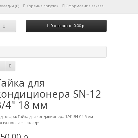
кладки (0)
Корзина покупок
Оформление заказа
0 товар(ов) - 0.00 р.
Гайка для
кондиционера SN-12
3/4" 18 мм
д товара: Гайка для кондиционера 1/4" SN-04 6 мм
ступность: На складе
50.00 р.