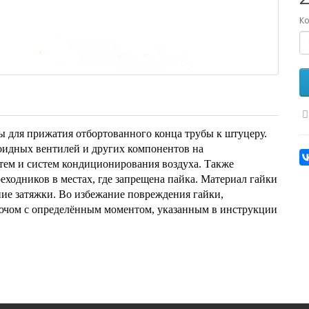
Ко
ы для прижатия отбортованного конца трубы к штуцеру.
оидных вентилей и других компонентов на
тем и систем кондиционирования воздуха. Также
ходников в местах, где запрещена пайка. Материал гайки
ание затяжки. Во избежание повреждения гайки,
лючом с определённым моментом, указанным в инструкции