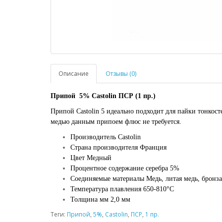
Описание
Отзывы (0)
Припой 5% Castolin ПСР (1 пр.)
Припой Castolin 5 идеально подходит для пайки тонкос
медью данным припоем флюс не требуется.
Производитель Castolin
Страна производителя Франция
Цвет Медный
Процентное содержание серебра 5%
Соединяемые материалы Медь, литая медь, бронза
Температура плавления 650-810°C
Толщина мм 2,0 мм
Теги:
Припой
,
5%
,
Castolin
,
ПСР
,
1 пр.