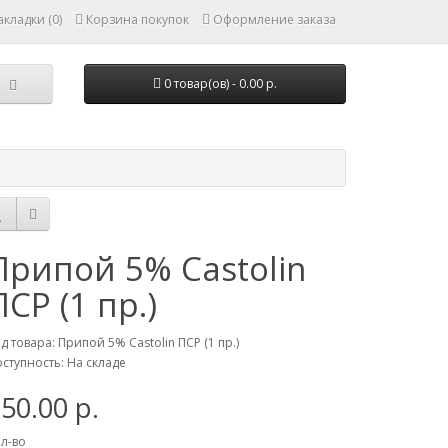
кладки (0)
Корзина покупок
Оформление заказа
0 товар(ов) - 0.00 р.
Припой 5% Castolin
ПСР (1 пр.)
д товара: Припой 5% Castolin ПСР (1 пр.)
ступность: На складе
50.00 р.
л-во