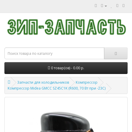
0 товар(ов) - 0.00 р.
Запчасти для холодильников
Компрессор
Компрессор Midea GMCC SZ45C1K (R600, 70 Вт при -23С)