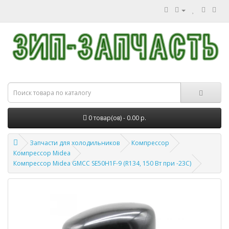
0 товар(ов) - 0.00 р.
Запчасти для холодильников
Компрессор
Компрессор Midea
Компрессор Midea GMCC SE50H1F-9 (R134, 150 Вт при -23С)