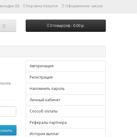
кладки (0)
Корзина покупок
Оформление заказа
0 товар(ов) - 0.00 р.
Авторизация
Регистрация
почте.
Напомнить пароль
Личный кабинет
Способ оплаты
Рефералы партнера
История выплат