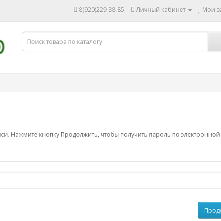
8(920)229-38-85
Личный кабинет
Мои за
иси. Нажмите кнопку Продолжить, чтобы получить пароль по электронной 